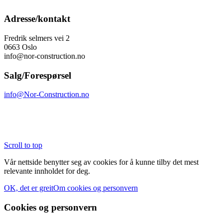
Adresse/kontakt
Fredrik selmers vei 2
0663 Oslo
info@nor-construction.no
Salg/Forespørsel
info@Nor-Construction.no
Scroll to top
Vår nettside benytter seg av cookies for å kunne tilby det mest
relevante innholdet for deg.
OK, det er greit
Om cookies og personvern
Cookies og personvern