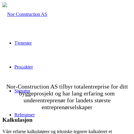
Tjenester
Tjenester
Produkter
Nor-Construction AS tilbyr totalentreprise for ditt
Signatur
byggeprosjekt og har lang erfaring som
underentreprenør for landets største
entreprenørselskaper
Referanser
Kalkulasjon
Våre erfarne kalkulatører og tekniske tegnere kalkulerer et